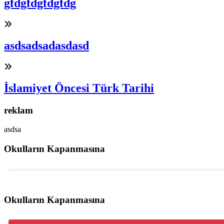
gfdgfdgfdgfdg
asdsadsadasdasd
İslamiyet Öncesi Türk Tarihi
reklam
asdsa
Okulların Kapanmasına
Okulların Kapanmasına