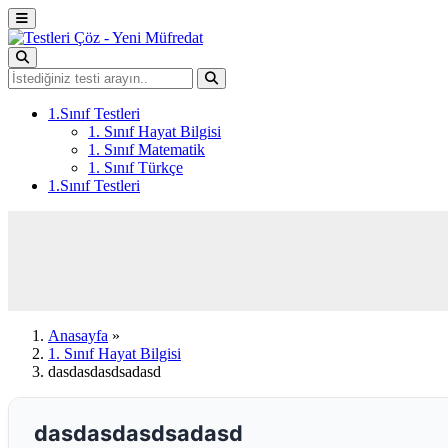
1.Sınıf Testleri
1. Sınıf Hayat Bilgisi
1. Sınıf Matematik
1. Sınıf Türkçe
1.Sınıf Testleri
Anasayfa
»
1. Sınıf Hayat Bilgisi
dasdasdasdsadasd
dasdasdasdsadasd