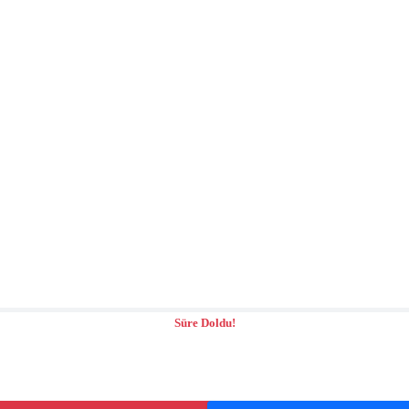
Süre Doldu!