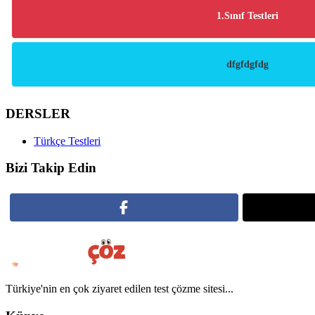
1.Sınıf Testleri
dfgfdgfdg
DERSLER
Türkçe Testleri
Bizi Takip Edin
Türkiye'nin en çok ziyaret edilen test çözme sitesi...