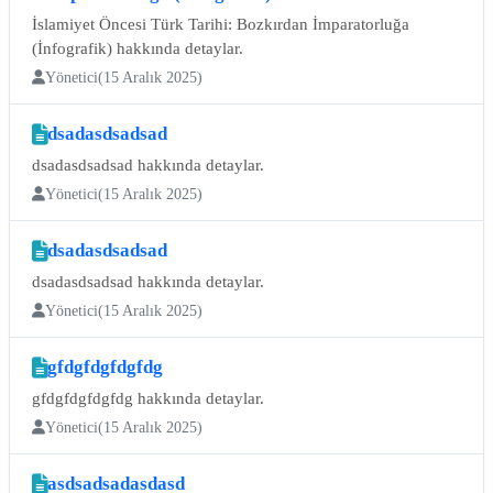
İslamiyet Öncesi Türk Tarihi: Bozkırdan İmparatorluğa
(İnfografik) hakkında detaylar.
Yönetici
(15 Aralık 2025)
dsadasdsadsad
dsadasdsadsad hakkında detaylar.
Yönetici
(15 Aralık 2025)
dsadasdsadsad
dsadasdsadsad hakkında detaylar.
Yönetici
(15 Aralık 2025)
gfdgfdgfdgfdg
gfdgfdgfdgfdg hakkında detaylar.
Yönetici
(15 Aralık 2025)
asdsadsadasdasd