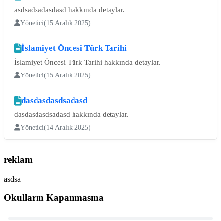
asdsadsadasdasd hakkında detaylar.
Yönetici
(15 Aralık 2025)
İslamiyet Öncesi Türk Tarihi
İslamiyet Öncesi Türk Tarihi hakkında detaylar.
Yönetici
(15 Aralık 2025)
dasdasdasdsadasd
dasdasdasdsadasd hakkında detaylar.
Yönetici
(14 Aralık 2025)
reklam
asdsa
Okulların Kapanmasına